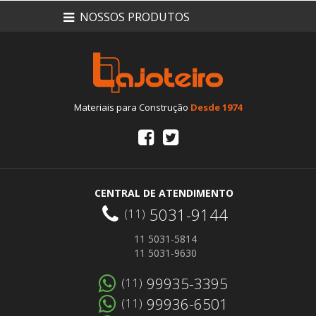
NOSSOS PRODUTOS
Materiais para Construção
Desde 1974
CENTRAL DE ATENDIMENTO
5031-9144
(11)
11 5031-5814
11 5031-9630
99935-3395
(11)
99936-6501
(11)