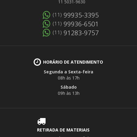
11 5031-9630
99935-3395
(11)
99936-6501
(11)
91283-9757
(11)
HORÁRIO DE ATENDIMENTO
Segunda a Sexta-feira
08h às 17h
Sábado
09h às 13h
RETIRADA DE MATERIAIS